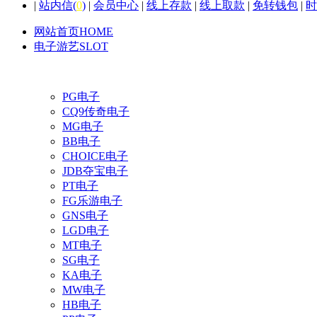
|
站内信(
0
)
|
会员中心
|
线上存款
|
线上取款
|
免转钱包
|
时
网站首页
HOME
电子游艺
SLOT
PG电子
CQ9传奇电子
MG电子
BB电子
CHOICE电子
JDB夺宝电子
PT电子
FG乐游电子
GNS电子
LGD电子
MT电子
SG电子
KA电子
MW电子
HB电子