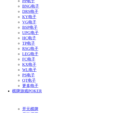
PP电子
BNG电子
DRS电子
KY电子
VG电子
BSP电子
UPG电子
HC电子
TP电子
RSG电子
LEG电子
FC电子
KX电子
WL电子
PS电子
QT电子
更多电子
棋牌游戏
POKER
开元棋牌