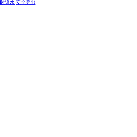
时返水
安全登出